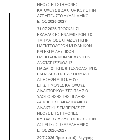
ΝΕΟΥΣ ΕΠΙΣΤΗΜΟΝΕΣ
ΚΑΤΟΧΟΥΣ ΔΙΔΑΚΤΟΡΙΚΟΥ ΣΤΗΝ
ΑΣΠΑΙΤΕ» ΣΤΟ ΑΚΑΔΗΜΑΪΚΟ
ΕΤΟΣ 2026-2027
31.07.2026 ΠΡΟΣΚΛΗΣΗ
ΕΚΔΗΛΩΣΗΣ ΕΝΔΙΑΦΕΡΟΝΤΟΣ
ΤΜΗΜΑΤΟΣ ΕΚΠΑΙΔΕΥΤΙΚΩΝ
ΗΛΕΚΤΡΟΛΟΓΩΝ ΜΗΧΑΝΙΚΩΝ
ΚΑΙ ΕΚΠΑΙΔΕΥΤΙΚΩΝ
ΗΛΕΚΤΡΟΝΙΚΩΝ ΜΗΧΑΝΙΚΩΝ
ΑΝΩΤΑΤΗΣ ΣΧΟΛΗΣ
ΠΑΙΔΑΓΩΓΙΚΗΣ & ΤΕΧΝΟΛΟΓΙΚΗΣ
ΕΚΠΑΙΔΕΥΣΗΣ ΓΙΑ ΥΠΟΒΟΛΗ
ΑΙΤΗΣΕΩΝ ΑΠΟ ΝΕΟΥΣ
ΕΠΙΣΤΗΜΟΝΕΣ ΚΑΤΟΧΟΥΣ
ΔΙΔΑΚΤΟΡΙΚΟΥ ΣΤΟ ΠΛΑΙΣΙΟ
ΥΛΟΠΟΙΗΣΗΣ ΤΗΣ ΠΡΑΞΗΣ
«ΑΠΟΚΤΗΣΗ ΑΚΑΔΗΜΑΪΚΗΣ
ΔΙΔΑΚΤΙΚΗΣ ΕΜΠΕΙΡΙΑΣ ΣΕ
ΝΕΟΥΣ ΕΠΙΣΤΗΜΟΝΕΣ
ΚΑΤΟΧΟΥΣ ΔΙΔΑΚΤΟΡΙΚΟΥ ΣΤΗΝ
ΑΣΠΑΙΤΕ» ΣΤΟ ΑΚΑΔΗΜΑΪΚΟ
ΕΤΟΣ 2026-2027
29.7.2026 Πρακτικό αξιολόγησης