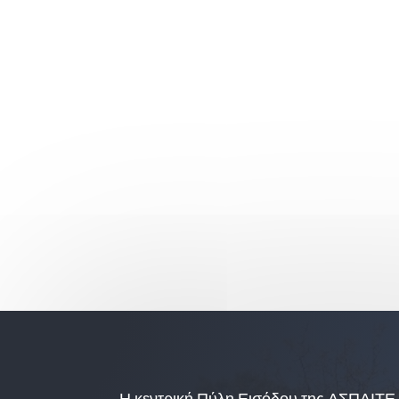
Η κεντρική Πύλη Εισόδου της ΑΣΠΑΙΤΕ 