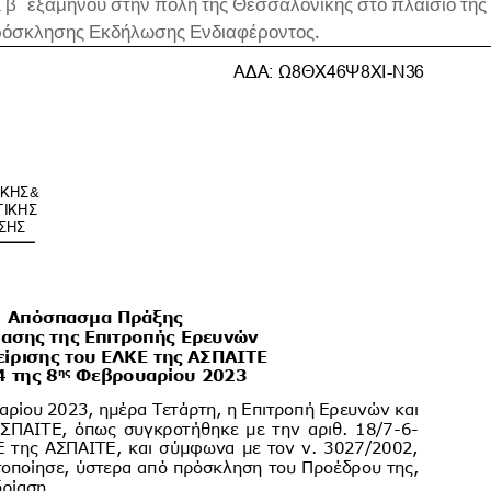
β΄ εξαμήνου στην πόλη της Θεσσαλονίκης στο πλαίσιο της
ρόσκλησης Εκδήλωσης Ενδιαφέροντος.