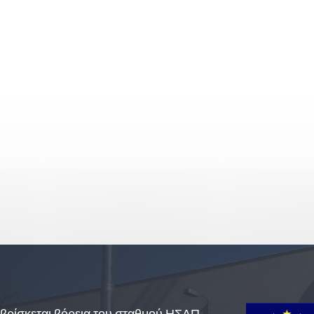
βρίσκεται βόρεια του σταθμού ΗΣΑΠ