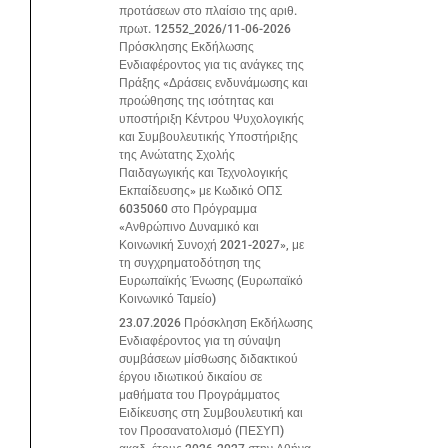
προτάσεων στο πλαίσιο της αριθ.
πρωτ. 12552_2026/11-06-2026
Πρόσκλησης Εκδήλωσης
Ενδιαφέροντος για τις ανάγκες της
Πράξης «Δράσεις ενδυνάμωσης και
προώθησης της ισότητας και
υποστήριξη Κέντρου Ψυχολογικής
και Συμβουλευτικής Υποστήριξης
της Ανώτατης Σχολής
Παιδαγωγικής και Τεχνολογικής
Εκπαίδευσης» με Κωδικό ΟΠΣ
6035060 στο Πρόγραμμα
«Ανθρώπινο Δυναμικό και
Κοινωνική Συνοχή 2021-2027», με
τη συγχρηματοδότηση της
Ευρωπαϊκής Ένωσης (Ευρωπαϊκό
Κοινωνικό Ταμείο)
23.07.2026 Πρόσκληση Εκδήλωσης
Ενδιαφέροντος για τη σύναψη
συμβάσεων μίσθωσης διδακτικού
έργου ιδιωτικού δικαίου σε
μαθήματα του Προγράμματος
Ειδίκευσης στη Συμβουλευτική και
τον Προσανατολισμό (ΠΕΣΥΠ)