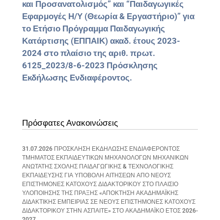
και Προσανατολισμός” και “Παιδαγωγικές
Εφαρμογές Η/Υ (Θεωρία & Εργαστήριο)”
για
το Ετήσιο Πρόγραμμα Παιδαγωγικής
Κατάρτισης (ΕΠΠΑΙΚ) ακαδ. έτους 2023-
2024 στο πλαίσιο της αριθ. πρωτ.
6125_2023/8-6-2023 Πρόσκλησης
Εκδήλωσης Ενδιαφέροντος.
Πρόσφατες Ανακοινώσεις
31.07.2026 ΠΡΟΣΚΛΗΣΗ ΕΚΔΗΛΩΣΗΣ ΕΝΔΙΑΦΕΡΟΝΤΟΣ
ΤΜΗΜΑΤΟΣ ΕΚΠΑΙΔΕΥΤΙΚΩΝ ΜΗΧΑΝΟΛΟΓΩΝ ΜΗΧΑΝΙΚΩΝ
ΑΝΩΤΑΤΗΣ ΣΧΟΛΗΣ ΠΑΙΔΑΓΩΓΙΚΗΣ & ΤΕΧΝΟΛΟΓΙΚΗΣ
ΕΚΠΑΙΔΕΥΣΗΣ ΓΙΑ ΥΠΟΒΟΛΗ ΑΙΤΗΣΕΩΝ ΑΠΟ ΝΕΟΥΣ
ΕΠΙΣΤΗΜΟΝΕΣ ΚΑΤΟΧΟΥΣ ΔΙΔΑΚΤΟΡΙΚΟΥ ΣΤΟ ΠΛΑΙΣΙΟ
ΥΛΟΠΟΙΗΣΗΣ ΤΗΣ ΠΡΑΞΗΣ «ΑΠΟΚΤΗΣΗ ΑΚΑΔΗΜΑΪΚΗΣ
ΔΙΔΑΚΤΙΚΗΣ ΕΜΠΕΙΡΙΑΣ ΣΕ ΝΕΟΥΣ ΕΠΙΣΤΗΜΟΝΕΣ ΚΑΤΟΧΟΥΣ
ΔΙΔΑΚΤΟΡΙΚΟΥ ΣΤΗΝ ΑΣΠΑΙΤΕ» ΣΤΟ ΑΚΑΔΗΜΑΪΚΟ ΕΤΟΣ 2026-
2027