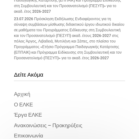
Παιδαγωγικής Κατάρτισης (ΕΠΠΑΙΚ) και Πρόγραμμα Ειδίκευσης
στη Συμβουλευτική και τον Προσανατολισμό (ΠΕΣΥΠ)» για το
ακαδ. έτος 2026-2027
23.07.2026 Πρόσκληση Εκδήλωσης Ενδιαφέροντος για τη
σύναψη συμβάσεων μίσθωσης διδακτικού έργου ιδιωτικού δικαίου
σε μαθήματα του Προγράμματος Ειδίκευσης στη Συμβουλευτική
και τον Προσανατολισμό (ΠΕΣΥΠ) ακαδ. έτους 2026-2027 στις
πόλεις Άργος, Λιβαδειά, Μυτιλήνη και Σάπες, στο πλαίσιο του
Προγράμματος «Ετήσιο Πρόγραμμα Παιδαγωγικής Κατάρτισης
(ΕΠΠΑΙΚ) και Πρόγραμμα Ειδίκευσης στη Συμβουλευτική και τον
Προσανατολισμό (ΠΕΣΥΠ)» για το ακαδ. έτος 2026-2027
Δείτε Ακόμα
Αρχική
Ο ΕΛΚΕ
Έργα ΕΛΚΕ
Ανακοινώσεις – Προκηρύξεις
Επικοινωνία