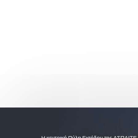
Η κεντρική Πύλη Εισόδου της ΑΣΠΑΙΤΕ 