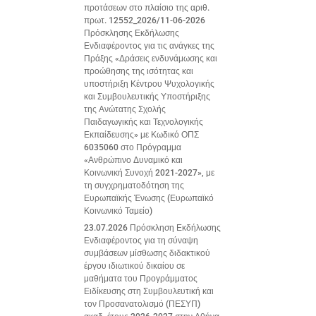
προτάσεων στο πλαίσιο της αριθ.
πρωτ. 12552_2026/11-06-2026
Πρόσκλησης Εκδήλωσης
Ενδιαφέροντος για τις ανάγκες της
Πράξης «Δράσεις ενδυνάμωσης και
προώθησης της ισότητας και
υποστήριξη Κέντρου Ψυχολογικής
και Συμβουλευτικής Υποστήριξης
της Ανώτατης Σχολής
Παιδαγωγικής και Τεχνολογικής
Εκπαίδευσης» με Κωδικό ΟΠΣ
6035060 στο Πρόγραμμα
«Ανθρώπινο Δυναμικό και
Κοινωνική Συνοχή 2021-2027», με
τη συγχρηματοδότηση της
Ευρωπαϊκής Ένωσης (Ευρωπαϊκό
Κοινωνικό Ταμείο)
23.07.2026 Πρόσκληση Εκδήλωσης
Ενδιαφέροντος για τη σύναψη
συμβάσεων μίσθωσης διδακτικού
έργου ιδιωτικού δικαίου σε
μαθήματα του Προγράμματος
Ειδίκευσης στη Συμβουλευτική και
τον Προσανατολισμό (ΠΕΣΥΠ)