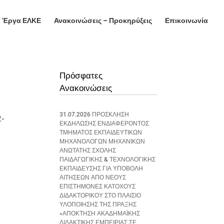
Έργα ΕΛΚΕ
Ανακοινώσεις – Προκηρύξεις
Επικοινωνία
Πρόσφατες
Ανακοινώσεις
31.07.2026 ΠΡΟΣΚΛΗΣΗ
2-
ΕΚΔΗΛΩΣΗΣ ΕΝΔΙΑΦΕΡΟΝΤΟΣ
ΤΜΗΜΑΤΟΣ ΕΚΠΑΙΔΕΥΤΙΚΩΝ
ΜΗΧΑΝΟΛΟΓΩΝ ΜΗΧΑΝΙΚΩΝ
ΑΝΩΤΑΤΗΣ ΣΧΟΛΗΣ
ΠΑΙΔΑΓΩΓΙΚΗΣ & ΤΕΧΝΟΛΟΓΙΚΗΣ
ΕΚΠΑΙΔΕΥΣΗΣ ΓΙΑ ΥΠΟΒΟΛΗ
ΑΙΤΗΣΕΩΝ ΑΠΟ ΝΕΟΥΣ
ΕΠΙΣΤΗΜΟΝΕΣ ΚΑΤΟΧΟΥΣ
ΔΙΔΑΚΤΟΡΙΚΟΥ ΣΤΟ ΠΛΑΙΣΙΟ
ΥΛΟΠΟΙΗΣΗΣ ΤΗΣ ΠΡΑΞΗΣ
«ΑΠΟΚΤΗΣΗ ΑΚΑΔΗΜΑΪΚΗΣ
ΔΙΔΑΚΤΙΚΗΣ ΕΜΠΕΙΡΙΑΣ ΣΕ