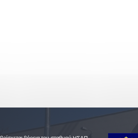
βρίσκεται βόρεια του σταθμού ΗΣΑΠ