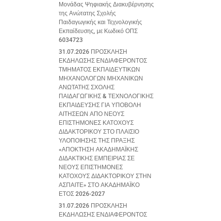
Μονάδας Ψηφιακής Διακυβέρνησης
της Ανώτατης Σχολής
Παιδαγωγικής και Τεχνολογικής
Εκπαίδευσης, με Κωδικό ΟΠΣ
6034723
31.07.2026 ΠΡΟΣΚΛΗΣΗ
ΕΚΔΗΛΩΣΗΣ ΕΝΔΙΑΦΕΡΟΝΤΟΣ
ΤΜΗΜΑΤΟΣ ΕΚΠΑΙΔΕΥΤΙΚΩΝ
ΜΗΧΑΝΟΛΟΓΩΝ ΜΗΧΑΝΙΚΩΝ
ΑΝΩΤΑΤΗΣ ΣΧΟΛΗΣ
ΠΑΙΔΑΓΩΓΙΚΗΣ & ΤΕΧΝΟΛΟΓΙΚΗΣ
ΕΚΠΑΙΔΕΥΣΗΣ ΓΙΑ ΥΠΟΒΟΛΗ
ΑΙΤΗΣΕΩΝ ΑΠΟ ΝΕΟΥΣ
ΕΠΙΣΤΗΜΟΝΕΣ ΚΑΤΟΧΟΥΣ
ΔΙΔΑΚΤΟΡΙΚΟΥ ΣΤΟ ΠΛΑΙΣΙΟ
ΥΛΟΠΟΙΗΣΗΣ ΤΗΣ ΠΡΑΞΗΣ
«ΑΠΟΚΤΗΣΗ ΑΚΑΔΗΜΑΪΚΗΣ
ΔΙΔΑΚΤΙΚΗΣ ΕΜΠΕΙΡΙΑΣ ΣΕ
ΝΕΟΥΣ ΕΠΙΣΤΗΜΟΝΕΣ
ΚΑΤΟΧΟΥΣ ΔΙΔΑΚΤΟΡΙΚΟΥ ΣΤΗΝ
ΑΣΠΑΙΤΕ» ΣΤΟ ΑΚΑΔΗΜΑΪΚΟ
ΕΤΟΣ 2026-2027
31.07.2026 ΠΡΟΣΚΛΗΣΗ
ΕΚΔΗΛΩΣΗΣ ΕΝΔΙΑΦΕΡΟΝΤΟΣ