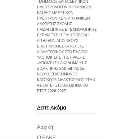
ΤΜΗΜΑΤΟΣ ΕΚΠΑΙΔΕΥΤΙΚΩΝ
ΗΛΕΚΤΡΟΛΟΓΩΝ ΜΗΧΑΝΙΚΩΝ
ΚΑΙ ΕΚΠΑΙΔΕΥΤΙΚΩΝ
ΗΛΕΚΤΡΟΝΙΚΩΝ ΜΗΧΑΝΙΚΩΝ
ΑΝΩΤΑΤΗΣ ΣΧΟΛΗΣ
ΠΑΙΔΑΓΩΓΙΚΗΣ & ΤΕΧΝΟΛΟΓΙΚΗΣ
ΕΚΠΑΙΔΕΥΣΗΣ ΓΙΑ ΥΠΟΒΟΛΗ
ΑΙΤΗΣΕΩΝ ΑΠΟ ΝΕΟΥΣ
ΕΠΙΣΤΗΜΟΝΕΣ ΚΑΤΟΧΟΥΣ
ΔΙΔΑΚΤΟΡΙΚΟΥ ΣΤΟ ΠΛΑΙΣΙΟ
ΥΛΟΠΟΙΗΣΗΣ ΤΗΣ ΠΡΑΞΗΣ
«ΑΠΟΚΤΗΣΗ ΑΚΑΔΗΜΑΪΚΗΣ
ΔΙΔΑΚΤΙΚΗΣ ΕΜΠΕΙΡΙΑΣ ΣΕ
ΝΕΟΥΣ ΕΠΙΣΤΗΜΟΝΕΣ
ΚΑΤΟΧΟΥΣ ΔΙΔΑΚΤΟΡΙΚΟΥ ΣΤΗΝ
ΑΣΠΑΙΤΕ» ΣΤΟ ΑΚΑΔΗΜΑΪΚΟ
ΕΤΟΣ 2026-2027
Δείτε Ακόμα
Αρχική
Ο ΕΛΚΕ