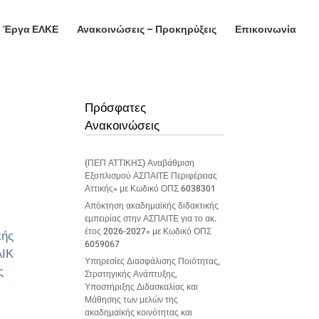
Έργα ΕΛΚΕ
Ανακοινώσεις – Προκηρύξεις
Επικοινωνία
Πρόσφατες
Ανακοινώσεις
(ΠΕΠ ΑΤΤΙΚΗΣ) Αναβάθμιση
Εξοπλισμού ΑΣΠΑΙΤΕ Περιφέρειας
Αττικής» με Κωδικό ΟΠΣ 6038301
Απόκτηση ακαδημαϊκής διδακτικής
εμπειρίας στην ΑΣΠΑΙΤΕ για το ακ.
έτος 2026-2027» με Κωδικό ΟΠΣ
κής
6059067
ΑΙΚ
Υπηρεσίες Διασφάλισης Ποιότητας,
ς
Στρατηγικής Ανάπτυξης,
Υποστήριξης Διδασκαλίας και
Μάθησης των μελών της
ακαδημαϊκής κοινότητας και