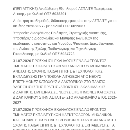
(ΠΕΠ ΑΤΤΙΚΗΣ) Αναβάθμιση Εξοπλισμού ΑΣΠΑΙΤΕ Περιφέρειας
Αττικής» με Κωδικό ΟΠΣ 6038301
Απόκτηση ακαδημαϊκής διδακτικής εμπειρίας στην ΑΣΠΑΙΤΕ για το
ακ. έτος 2026-2027» με Κωδικό ΟΠΣ 6059067
Υπηρεσίες Διασφάλισης Ποιότητας, Στρατηγικής Ανάπτυξης,
Υποστήριξης Διδασκαλίας και Μάθησης των μελών της
ακαδημαϊκής κοινότητας και Μονάδας Ψηφιακής Διακυβέρνησης
της Ανώτατης Σχολής Παιδαγωγικής και Τεχνολογικής
Εκπαίδευσης, με Κωδικό ΟΠΣ 6034723
31.07.2026 ΠΡΟΣΚΛΗΣΗ ΕΚΔΗΛΩΣΗΣ ΕΝΔΙΑΦΕΡΟΝΤΟΣ
ΤΜΗΜΑΤΟΣ ΕΚΠΑΙΔΕΥΤΙΚΩΝ ΜΗΧΑΝΟΛΟΓΩΝ ΜΗΧΑΝΙΚΩΝ
ΑΝΩΤΑΤΗΣ ΣΧΟΛΗΣ ΠΑΙΔΑΓΩΓΙΚΗΣ & ΤΕΧΝΟΛΟΓΙΚΗΣ
ΕΚΠΑΙΔΕΥΣΗΣ ΓΙΑ ΥΠΟΒΟΛΗ ΑΙΤΗΣΕΩΝ ΑΠΟ ΝΕΟΥΣ
ΕΠΙΣΤΗΜΟΝΕΣ ΚΑΤΟΧΟΥΣ ΔΙΔΑΚΤΟΡΙΚΟΥ ΣΤΟ ΠΛΑΙΣΙΟ
ΥΛΟΠΟΙΗΣΗΣ ΤΗΣ ΠΡΑΞΗΣ «ΑΠΟΚΤΗΣΗ ΑΚΑΔΗΜΑΪΚΗΣ
ΔΙΔΑΚΤΙΚΗΣ ΕΜΠΕΙΡΙΑΣ ΣΕ ΝΕΟΥΣ ΕΠΙΣΤΗΜΟΝΕΣ ΚΑΤΟΧΟΥΣ
ΔΙΔΑΚΤΟΡΙΚΟΥ ΣΤΗΝ ΑΣΠΑΙΤΕ» ΣΤΟ ΑΚΑΔΗΜΑΪΚΟ ΕΤΟΣ 2026-
2027
31.07.2026 ΠΡΟΣΚΛΗΣΗ ΕΚΔΗΛΩΣΗΣ ΕΝΔΙΑΦΕΡΟΝΤΟΣ
ΤΜΗΜΑΤΟΣ ΕΚΠΑΙΔΕΥΤΙΚΩΝ ΗΛΕΚΤΡΟΛΟΓΩΝ ΜΗΧΑΝΙΚΩΝ
ΚΑΙ ΕΚΠΑΙΔΕΥΤΙΚΩΝ ΗΛΕΚΤΡΟΝΙΚΩΝ ΜΗΧΑΝΙΚΩΝ ΑΝΩΤΑΤΗΣ
ΣΧΟΛΗΣ ΠΑΙΔΑΓΩΓΙΚΗΣ & ΤΕΧΝΟΛΟΓΙΚΗΣ ΕΚΠΑΙΔΕΥΣΗΣ ΓΙΑ