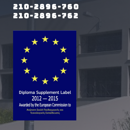
210-2896-760
210-2896-762