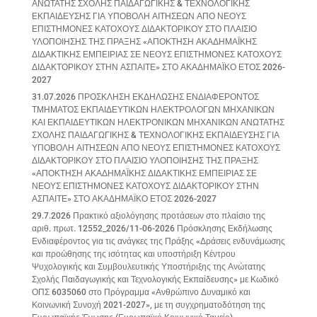
ΑΝΩΤΑΤΗΣ ΣΧΟΛΗΣ ΠΑΙΔΑΓΩΓΙΚΗΣ & ΤΕΧΝΟΛΟΓΙΚΗΣ
ΕΚΠΑΙΔΕΥΣΗΣ ΓΙΑ ΥΠΟΒΟΛΗ ΑΙΤΗΣΕΩΝ ΑΠΟ ΝΕΟΥΣ
ΕΠΙΣΤΗΜΟΝΕΣ ΚΑΤΟΧΟΥΣ ΔΙΔΑΚΤΟΡΙΚΟΥ ΣΤΟ ΠΛΑΙΣΙΟ
ΥΛΟΠΟΙΗΣΗΣ ΤΗΣ ΠΡΑΞΗΣ «ΑΠΟΚΤΗΣΗ ΑΚΑΔΗΜΑΪΚΗΣ
ΔΙΔΑΚΤΙΚΗΣ ΕΜΠΕΙΡΙΑΣ ΣΕ ΝΕΟΥΣ ΕΠΙΣΤΗΜΟΝΕΣ ΚΑΤΟΧΟΥΣ
ΔΙΔΑΚΤΟΡΙΚΟΥ ΣΤΗΝ ΑΣΠΑΙΤΕ» ΣΤΟ ΑΚΑΔΗΜΑΪΚΟ ΕΤΟΣ 2026-
2027
31.07.2026 ΠΡΟΣΚΛΗΣΗ ΕΚΔΗΛΩΣΗΣ ΕΝΔΙΑΦΕΡΟΝΤΟΣ
ΤΜΗΜΑΤΟΣ ΕΚΠΑΙΔΕΥΤΙΚΩΝ ΗΛΕΚΤΡΟΛΟΓΩΝ ΜΗΧΑΝΙΚΩΝ
ΚΑΙ ΕΚΠΑΙΔΕΥΤΙΚΩΝ ΗΛΕΚΤΡΟΝΙΚΩΝ ΜΗΧΑΝΙΚΩΝ ΑΝΩΤΑΤΗΣ
ΣΧΟΛΗΣ ΠΑΙΔΑΓΩΓΙΚΗΣ & ΤΕΧΝΟΛΟΓΙΚΗΣ ΕΚΠΑΙΔΕΥΣΗΣ ΓΙΑ
ΥΠΟΒΟΛΗ ΑΙΤΗΣΕΩΝ ΑΠΟ ΝΕΟΥΣ ΕΠΙΣΤΗΜΟΝΕΣ ΚΑΤΟΧΟΥΣ
ΔΙΔΑΚΤΟΡΙΚΟΥ ΣΤΟ ΠΛΑΙΣΙΟ ΥΛΟΠΟΙΗΣΗΣ ΤΗΣ ΠΡΑΞΗΣ
«ΑΠΟΚΤΗΣΗ ΑΚΑΔΗΜΑΪΚΗΣ ΔΙΔΑΚΤΙΚΗΣ ΕΜΠΕΙΡΙΑΣ ΣΕ
ΝΕΟΥΣ ΕΠΙΣΤΗΜΟΝΕΣ ΚΑΤΟΧΟΥΣ ΔΙΔΑΚΤΟΡΙΚΟΥ ΣΤΗΝ
ΑΣΠΑΙΤΕ» ΣΤΟ ΑΚΑΔΗΜΑΪΚΟ ΕΤΟΣ 2026-2027
29.7.2026 Πρακτικό αξιολόγησης προτάσεων στο πλαίσιο της
αριθ. πρωτ. 12552_2026/11-06-2026 Πρόσκλησης Εκδήλωσης
Ενδιαφέροντος για τις ανάγκες της Πράξης «Δράσεις ενδυνάμωσης
και προώθησης της ισότητας και υποστήριξη Κέντρου
Ψυχολογικής και Συμβουλευτικής Υποστήριξης της Ανώτατης
Σχολής Παιδαγωγικής και Τεχνολογικής Εκπαίδευσης» με Κωδικό
ΟΠΣ 6035060 στο Πρόγραμμα «Ανθρώπινο Δυναμικό και
Κοινωνική Συνοχή 2021-2027», με τη συγχρηματοδότηση της