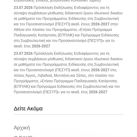
Ευρωπαϊκής Ένωσης (Ευρωπαϊκό Κοινωνικό Ταμείο)
23.07.2026 Πρόσκληση Εκδήλωσης Ενδιαφέροντος για τη
σύναψη συμβάσεων μίσθωσης διδακτικού έργου ιδιωτικού δικαίου
σε μαθήματα του Προγράμματος Ειδίκευσης στη Συμβουλευτική
και τον Προσανατολισμό (ΠΕΣΥΠ) ακαδ. έτους 2026-2027 στην
Αθήνα στο πλαίσιο του Προγράμματος «Ετήσιο Πρόγραμμα
Παιδαγωγικής Κατάρτισης (ΕΠΠΑΙΚ) και Πρόγραμμα Ειδίκευσης
στη Συμβουλευτική και τον Προσανατολισμό (ΠΕΣΥΠ)» για το
ακαδ. έτος 2026-2027
23.07.2026 Πρόσκληση Εκδήλωσης Ενδιαφέροντος για τη
σύναψη συμβάσεων μίσθωσης διδακτικού έργου ιδιωτικού δικαίου
σε μαθήματα του Προγράμματος Ειδίκευσης στη Συμβουλευτική
και τον Προσανατολισμό (ΠΕΣΥΠ) ακαδ. έτους 2026-2027 στις
πόλεις Άργος, Λιβαδειά, Μυτιλήνη και Σάπες, στο πλαίσιο του
Προγράμματος «Ετήσιο Πρόγραμμα Παιδαγωγικής Κατάρτισης
(ΕΠΠΑΙΚ) και Πρόγραμμα Ειδίκευσης στη Συμβουλευτική και τον
Προσανατολισμό (ΠΕΣΥΠ)» για το ακαδ. έτος 2026-2027
Δείτε Ακόμα
Αρχική