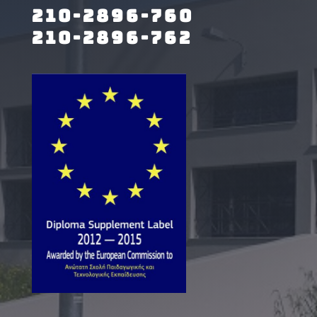
210-2896-760
210-2896-762