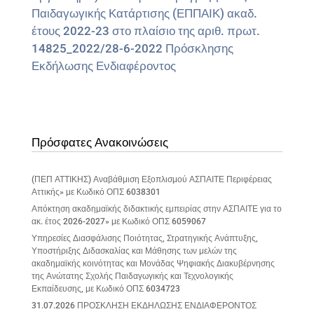
Παιδαγωγικής Κατάρτισης (ΕΠΠΑΙΚ) ακαδ.
έτους 2022-23 στο πλαίσιο της αριθ. πρωτ.
14825_2022/28-6-2022 Πρόσκλησης
Εκδήλωσης Ενδιαφέροντος
Πρόσφατες Ανακοινώσεις
(ΠΕΠ ΑΤΤΙΚΗΣ) Αναβάθμιση Εξοπλισμού ΑΣΠΑΙΤΕ Περιφέρειας
Αττικής» με Κωδικό ΟΠΣ 6038301
Απόκτηση ακαδημαϊκής διδακτικής εμπειρίας στην ΑΣΠΑΙΤΕ για το
ακ. έτος 2026-2027» με Κωδικό ΟΠΣ 6059067
Υπηρεσίες Διασφάλισης Ποιότητας, Στρατηγικής Ανάπτυξης,
Υποστήριξης Διδασκαλίας και Μάθησης των μελών της
ακαδημαϊκής κοινότητας και Μονάδας Ψηφιακής Διακυβέρνησης
της Ανώτατης Σχολής Παιδαγωγικής και Τεχνολογικής
Εκπαίδευσης, με Κωδικό ΟΠΣ 6034723
31.07.2026 ΠΡΟΣΚΛΗΣΗ ΕΚΔΗΛΩΣΗΣ ΕΝΔΙΑΦΕΡΟΝΤΟΣ