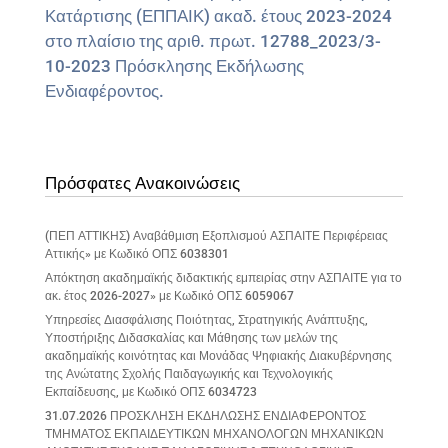
Κατάρτισης (ΕΠΠΑΙΚ) ακαδ. έτους 2023-2024
στο πλαίσιο της αριθ. πρωτ. 12788_2023/3-
10-2023 Πρόσκλησης Εκδήλωσης
Ενδιαφέροντος.
Πρόσφατες Ανακοινώσεις
(ΠΕΠ ΑΤΤΙΚΗΣ) Αναβάθμιση Εξοπλισμού ΑΣΠΑΙΤΕ Περιφέρειας
Αττικής» με Κωδικό ΟΠΣ 6038301
Απόκτηση ακαδημαϊκής διδακτικής εμπειρίας στην ΑΣΠΑΙΤΕ για το
ακ. έτος 2026-2027» με Κωδικό ΟΠΣ 6059067
Υπηρεσίες Διασφάλισης Ποιότητας, Στρατηγικής Ανάπτυξης,
Υποστήριξης Διδασκαλίας και Μάθησης των μελών της
ακαδημαϊκής κοινότητας και Μονάδας Ψηφιακής Διακυβέρνησης
της Ανώτατης Σχολής Παιδαγωγικής και Τεχνολογικής
Εκπαίδευσης, με Κωδικό ΟΠΣ 6034723
31.07.2026 ΠΡΟΣΚΛΗΣΗ ΕΚΔΗΛΩΣΗΣ ΕΝΔΙΑΦΕΡΟΝΤΟΣ
ΤΜΗΜΑΤΟΣ ΕΚΠΑΙΔΕΥΤΙΚΩΝ ΜΗΧΑΝΟΛΟΓΩΝ ΜΗΧΑΝΙΚΩΝ