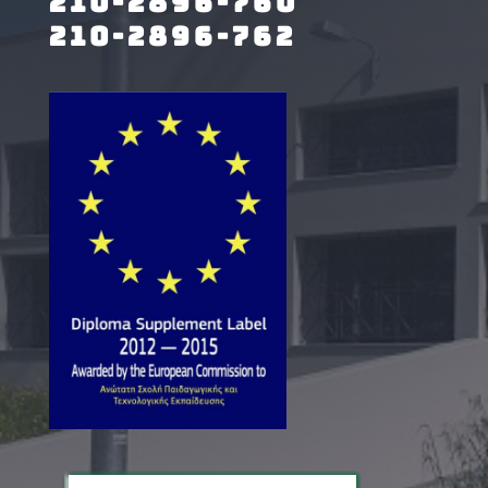
210-2896-760
210-2896-762