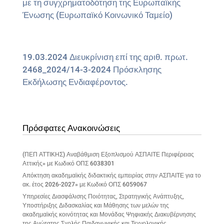
με τη συγχρηματοδότηση της Ευρωπαϊκής
Ένωσης (Ευρωπαϊκό Κοινωνικό Ταμείο)
19.03.2024 Διευκρίνιση επί της αριθ. πρωτ.
2468_2024/14-3-2024 Πρόσκλησης
Εκδήλωσης Ενδιαφέροντος.
Πρόσφατες Ανακοινώσεις
(ΠΕΠ ΑΤΤΙΚΗΣ) Αναβάθμιση Εξοπλισμού ΑΣΠΑΙΤΕ Περιφέρειας
Αττικής» με Κωδικό ΟΠΣ 6038301
Απόκτηση ακαδημαϊκής διδακτικής εμπειρίας στην ΑΣΠΑΙΤΕ για το
ακ. έτος 2026-2027» με Κωδικό ΟΠΣ 6059067
Υπηρεσίες Διασφάλισης Ποιότητας, Στρατηγικής Ανάπτυξης,
Υποστήριξης Διδασκαλίας και Μάθησης των μελών της
ακαδημαϊκής κοινότητας και Μονάδας Ψηφιακής Διακυβέρνησης
της Ανώτατης Σχολής Παιδαγωγικής και Τεχνολογικής