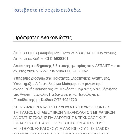
κατεβάστε το αρχείο από εδώ.
Πρόσφατες Ανακοινώσεις
(ΠΕΠ ΑΤΤΙΚΗΣ) Αναβάθμιση Εξοπλισμού ΑΣΠΑΙΤΕ Περιφέρειας
Αττικής» με Κωδικό ΟΠΣ 6038301
Απόκτηση ακαδημαϊκής διδακτικής εμπειρίας στην ΑΣΠΑΙΤΕ για το
ακ. έτος 2026-2027» με Κωδικό ΟΠΣ 6059067
Υπηρεσίες Διασφάλισης Ποιότητας, Στρατηγικής Ανάπτυξης,
Υποστήριξης Διδασκαλίας και Μάθησης των μελών της
ακαδημαϊκής κοινότητας και Μονάδας Ψηφιακής Διακυβέρνησης
της Ανώτατης Σχολής Παιδαγωγικής και Τεχνολογικής
Εκπαίδευσης, με Κωδικό ΟΠΣ 6034723
31.07.2026 ΠΡΟΣΚΛΗΣΗ ΕΚΔΗΛΩΣΗΣ ΕΝΔΙΑΦΕΡΟΝΤΟΣ
ΤΜΗΜΑΤΟΣ ΕΚΠΑΙΔΕΥΤΙΚΩΝ ΜΗΧΑΝΟΛΟΓΩΝ ΜΗΧΑΝΙΚΩΝ
ΑΝΩΤΑΤΗΣ ΣΧΟΛΗΣ ΠΑΙΔΑΓΩΓΙΚΗΣ & ΤΕΧΝΟΛΟΓΙΚΗΣ
ΕΚΠΑΙΔΕΥΣΗΣ ΓΙΑ ΥΠΟΒΟΛΗ ΑΙΤΗΣΕΩΝ ΑΠΟ ΝΕΟΥΣ
ΕΠΙΣΤΗΜΟΝΕΣ ΚΑΤΟΧΟΥΣ ΔΙΔΑΚΤΟΡΙΚΟΥ ΣΤΟ ΠΛΑΙΣΙΟ
ΥΛΟΠΟΙΗΣΗΣ ΤΗΣ ΠΡΑΞΗΣ «ΑΠΟΚΤΗΣΗ ΑΚΑΔΗΜΑΪΚΗΣ