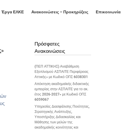
Έργα ΕΛΚΕ
Ανακοινώσεις – Προκηρύξεις
Επικοινωνία
Πρόσφατες
ς»
Ανακοινώσεις
(ΠΕΠ ΑΤΤΙΚΗΣ) Αναβάθμιση
Εξοπλισμού ΑΣΠΑΙΤΕ Περιφέρειας
Αττικής» με Κωδικό ΟΠΣ 6038301
Απόκτηση ακαδημαϊκής διδακτικής
εμπειρίας στην ΑΣΠΑΙΤΕ για το ακ.
έτος 2026-2027» με Κωδικό ΟΠΣ
κών
6059067
υς
Υπηρεσίες Διασφάλισης Ποιότητας,
Στρατηγικής Ανάπτυξης,
Υποστήριξης Διδασκαλίας και
Μάθησης των μελών της
ακαδημαϊκής κοινότητας και