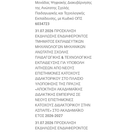
Μονάδας Ψηφιακής Διακυβέρνησης
της Ανώτατης Σχολής
Παιδαγωγικής και Τεχνολογικής
Εκπαίδευσης, με Κωδικό ΟΠΣ
6034723
31.07.2026 ΠΡΟΣΚΛΗΣΗ
ΕΚΔΗΛΩΣΗΣ ΕΝΔΙΑΦΕΡΟΝΤΟΣ
ΤΜΗΜΑΤΟΣ ΕΚΠΑΙΔΕΥΤΙΚΩΝ
ΜΗΧΑΝΟΛΟΓΩΝ ΜΗΧΑΝΙΚΩΝ
ΑΝΩΤΑΤΗΣ ΣΧΟΛΗΣ
ΠΑΙΔΑΓΩΓΙΚΗΣ & ΤΕΧΝΟΛΟΓΙΚΗΣ
ΕΚΠΑΙΔΕΥΣΗΣ ΓΙΑ ΥΠΟΒΟΛΗ
ΑΙΤΗΣΕΩΝ ΑΠΟ ΝΕΟΥΣ
ΕΠΙΣΤΗΜΟΝΕΣ ΚΑΤΟΧΟΥΣ
ΔΙΔΑΚΤΟΡΙΚΟΥ ΣΤΟ ΠΛΑΙΣΙΟ
ΥΛΟΠΟΙΗΣΗΣ ΤΗΣ ΠΡΑΞΗΣ
«ΑΠΟΚΤΗΣΗ ΑΚΑΔΗΜΑΪΚΗΣ
ΔΙΔΑΚΤΙΚΗΣ ΕΜΠΕΙΡΙΑΣ ΣΕ
ΝΕΟΥΣ ΕΠΙΣΤΗΜΟΝΕΣ
ΚΑΤΟΧΟΥΣ ΔΙΔΑΚΤΟΡΙΚΟΥ ΣΤΗΝ
ΑΣΠΑΙΤΕ» ΣΤΟ ΑΚΑΔΗΜΑΪΚΟ
ΕΤΟΣ 2026-2027
31.07.2026 ΠΡΟΣΚΛΗΣΗ
ΕΚΔΗΛΩΣΗΣ ΕΝΔΙΑΦΕΡΟΝΤΟΣ