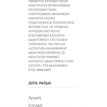
ΤΜΗΜΑΤΟΣ ΕΚΠΑΙΔΕΥΤΙΚΩΝ
ΗΛΕΚΤΡΟΛΟΓΩΝ ΜΗΧΑΝΙΚΩΝ
ΚΑΙ ΕΚΠΑΙΔΕΥΤΙΚΩΝ
ΗΛΕΚΤΡΟΝΙΚΩΝ ΜΗΧΑΝΙΚΩΝ
ΑΝΩΤΑΤΗΣ ΣΧΟΛΗΣ
ΠΑΙΔΑΓΩΓΙΚΗΣ & ΤΕΧΝΟΛΟΓΙΚΗΣ
ΕΚΠΑΙΔΕΥΣΗΣ ΓΙΑ ΥΠΟΒΟΛΗ
ΑΙΤΗΣΕΩΝ ΑΠΟ ΝΕΟΥΣ
ΕΠΙΣΤΗΜΟΝΕΣ ΚΑΤΟΧΟΥΣ
ΔΙΔΑΚΤΟΡΙΚΟΥ ΣΤΟ ΠΛΑΙΣΙΟ
ΥΛΟΠΟΙΗΣΗΣ ΤΗΣ ΠΡΑΞΗΣ
«ΑΠΟΚΤΗΣΗ ΑΚΑΔΗΜΑΪΚΗΣ
ΔΙΔΑΚΤΙΚΗΣ ΕΜΠΕΙΡΙΑΣ ΣΕ
ΝΕΟΥΣ ΕΠΙΣΤΗΜΟΝΕΣ
ΚΑΤΟΧΟΥΣ ΔΙΔΑΚΤΟΡΙΚΟΥ ΣΤΗΝ
ΑΣΠΑΙΤΕ» ΣΤΟ ΑΚΑΔΗΜΑΪΚΟ
ΕΤΟΣ 2026-2027
Δείτε Ακόμα
Αρχική
Ο ΕΛΚΕ