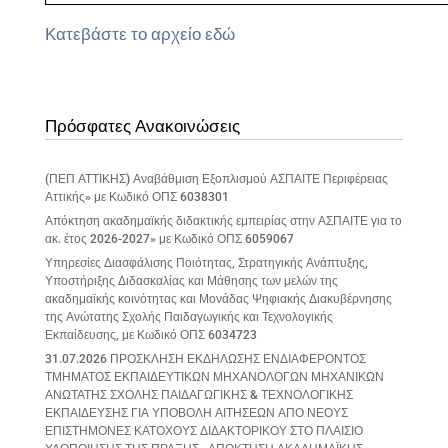
Κατεβάστε το αρχείο εδώ
Πρόσφατες Ανακοινώσεις
(ΠΕΠ ΑΤΤΙΚΗΣ) Αναβάθμιση Εξοπλισμού ΑΣΠΑΙΤΕ Περιφέρειας
Αττικής» με Κωδικό ΟΠΣ 6038301
Απόκτηση ακαδημαϊκής διδακτικής εμπειρίας στην ΑΣΠΑΙΤΕ για το
ακ. έτος 2026-2027» με Κωδικό ΟΠΣ 6059067
Υπηρεσίες Διασφάλισης Ποιότητας, Στρατηγικής Ανάπτυξης,
Υποστήριξης Διδασκαλίας και Μάθησης των μελών της
ακαδημαϊκής κοινότητας και Μονάδας Ψηφιακής Διακυβέρνησης
της Ανώτατης Σχολής Παιδαγωγικής και Τεχνολογικής
Εκπαίδευσης, με Κωδικό ΟΠΣ 6034723
31.07.2026 ΠΡΟΣΚΛΗΣΗ ΕΚΔΗΛΩΣΗΣ ΕΝΔΙΑΦΕΡΟΝΤΟΣ
ΤΜΗΜΑΤΟΣ ΕΚΠΑΙΔΕΥΤΙΚΩΝ ΜΗΧΑΝΟΛΟΓΩΝ ΜΗΧΑΝΙΚΩΝ
ΑΝΩΤΑΤΗΣ ΣΧΟΛΗΣ ΠΑΙΔΑΓΩΓΙΚΗΣ & ΤΕΧΝΟΛΟΓΙΚΗΣ
ΕΚΠΑΙΔΕΥΣΗΣ ΓΙΑ ΥΠΟΒΟΛΗ ΑΙΤΗΣΕΩΝ ΑΠΟ ΝΕΟΥΣ
ΕΠΙΣΤΗΜΟΝΕΣ ΚΑΤΟΧΟΥΣ ΔΙΔΑΚΤΟΡΙΚΟΥ ΣΤΟ ΠΛΑΙΣΙΟ